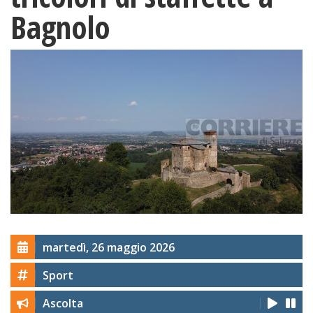
Bagnolo
martedì, 26 maggio 2026
Sport
Ascolta