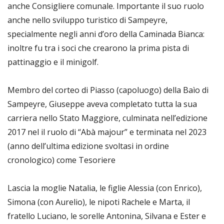
anche Consigliere comunale. Importante il suo ruolo
anche nello sviluppo turistico di Sampeyre,
specialmente negli anni d’oro della Caminada Bianca:
inoltre fu tra i soci che crearono la prima pista di
pattinaggio e il minigolf.
Membro del corteo di Piasso (capoluogo) della Baìo di
Sampeyre, Giuseppe aveva completato tutta la sua
carriera nello Stato Maggiore, culminata nell’edizione
2017 nel il ruolo di “Abà majour” e terminata nel 2023
(anno dell’ultima edizione svoltasi in ordine
cronologico) come Tesoriere
Lascia la moglie Natalia, le figlie Alessia (con Enrico),
Simona (con Aurelio), le nipoti Rachele e Marta, il
fratello Luciano, le sorelle Antonina, Silvana e Ester e