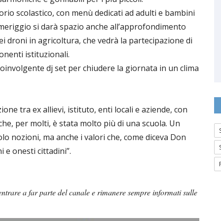
orio scolastico, con menù dedicati ad adulti e bambini
omeriggio si darà spazio anche all’approfondimento
ei droni in agricoltura, che vedrà la partecipazione di
nenti istituzionali.
oinvolgente dj set per chiudere la giornata in un clima
e tra ex allievi, istituto, enti locali e aziende, con
 che, per molti, è stata molto più di una scuola. Un
olo nozioni, ma anche i valori che, come diceva Don
e onesti cittadini”.
ntrare a far parte del canale e rimanere sempre informati sulle