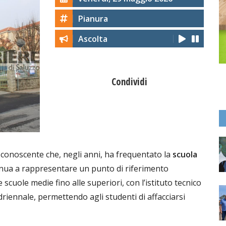
Pianura
Ascolta
Condividi
conoscente che, negli anni, ha frequentato la
scuola
tinua a rappresentare un punto di riferimento
scuole medie fino alle superiori, con l’istituto tecnico
iennale, permettendo agli studenti di affacciarsi