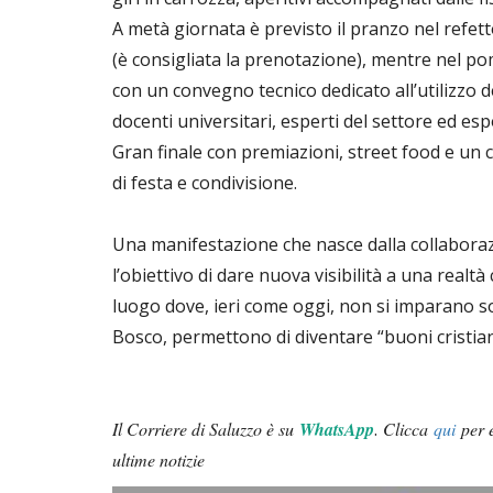
A metà giornata è previsto il pranzo nel refett
(è consigliata la prenotazione), mentre nel p
con un convegno tecnico dedicato all’utilizzo d
docenti universitari, esperti del settore ed espo
Gran finale con premiazioni, street food e un c
di festa e condivisione.
Una manifestazione che nasce dalla collaborazion
l’obiettivo di dare nuova visibilità a una realtà
luogo dove, ieri come oggi, non si imparano s
Bosco, permettono di diventare “buoni cristiani 
Il Corriere di Saluzzo è su
WhatsApp
.
Clicca
qui
per e
ultime notizie