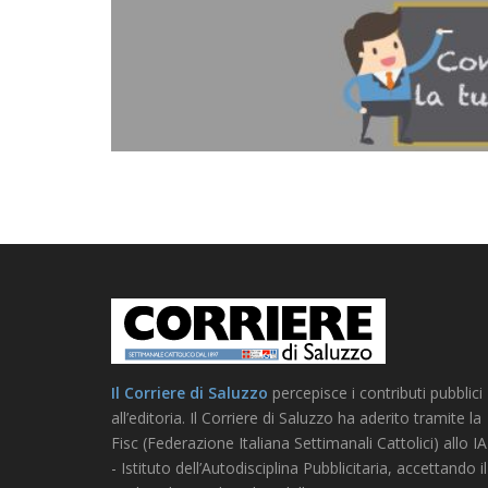
Il Corriere di Saluzzo
percepisce i contributi pubblici
all’editoria. Il Corriere di Saluzzo ha aderito tramite la
Fisc (Federazione Italiana Settimanali Cattolici) allo I
- Istituto dell’Autodisciplina Pubblicitaria, accettando il