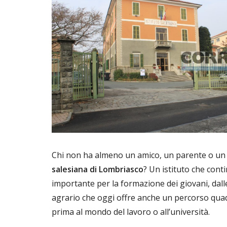
Chi non ha almeno un amico, un parente o un 
salesiana di Lombriasco
? Un istituto che con
importante per la formazione dei giovani, dalle 
agrario che oggi offre anche un percorso quadr
prima al mondo del lavoro o all’università.