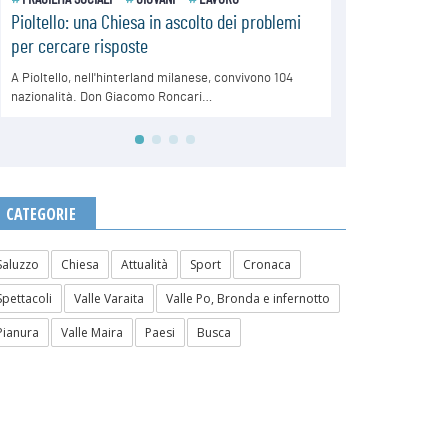
CATEGORIE
Saluzzo
Chiesa
Attualità
Sport
Cronaca
Spettacoli
Valle Varaita
Valle Po, Bronda e infernotto
Pianura
Valle Maira
Paesi
Busca