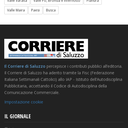
Valle Varaita
Valle Po, Bronda e infernotto
Pianura
Valle Maira
Paesi
Busca
Il Corriere di Saluzzo
percepisce i contributi pubblici all’editoria.
Il Corriere di Saluzzo ha aderito tramite la Fisc (Federazione
Italiana Settimanali Cattolici) allo IAP - Istituto dell’Autodisciplina
Pubblicitaria, accettando il Codice di Autodisciplina della
Comunicazione Commerciale.
Impostazione cookie
IL GIORNALE