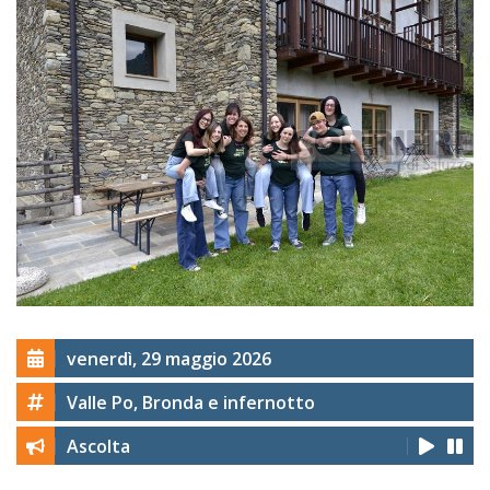
venerdì, 29 maggio 2026
Valle Po, Bronda e infernotto
Ascolta