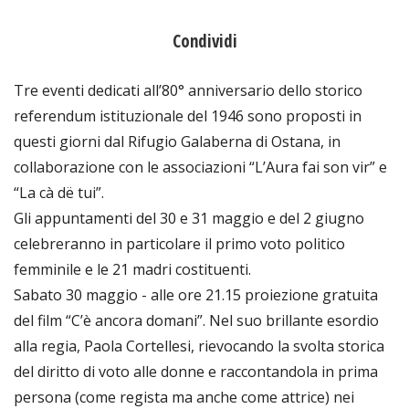
Condividi
Tre eventi dedicati all’80° anniversario dello storico
referendum istituzionale del 1946 sono proposti in
questi giorni dal Rifugio Galaberna di Ostana, in
collaborazione con le associazioni “L’Aura fai son vir” e
“La cà dë tui”.
Gli appuntamenti del 30 e 31 maggio e del 2 giugno
celebreranno in particolare il primo voto politico
femminile e le 21 madri costituenti.
Sabato 30 maggio - alle ore 21.15 proiezione gratuita
del film “C’è ancora domani”. Nel suo brillante esordio
alla regia, Paola Cortellesi, rievocando la svolta storica
del diritto di voto alle donne e raccontandola in prima
persona (come regista ma anche come attrice) nei