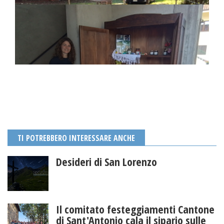
TI POTREBBERO INTERESSARE ANCHE
Desideri di San Lorenzo
Il comitato festeggiamenti Cantone
di Sant'Antonio cala il sipario sulle