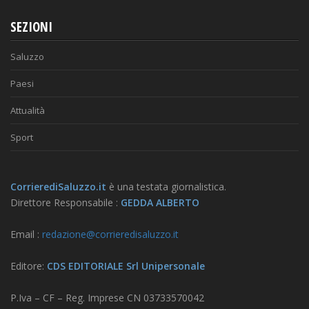
SEZIONI
Saluzzo
Paesi
Attualità
Sport
CorrierediSaluzzo.it
è una testata giornalistica.
Direttore Responsabile :
GEDDA ALBERTO
Email :
redazione@corrieredisaluzzo.it
Editore:
CDS EDITORIALE Srl Unipersonale
P.Iva – CF – Reg. Imprese CN 03733570042