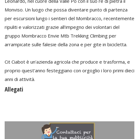
Leonardo, nel cuore della Valle Po con il suo re di pietra il
Monviso. Un luogo che possa diventare punto di partenza
per escursioni lungo i sentieri del Mombracco, recentemente
ripuliti e valorizzati grazie all'impegno dei volontari del
gruppo Mombracco Envie Mtb Trekking Climbing per
arrampicate sulle falesie della zona e per gite in bicicletta.
Cit Ciabot è un'azienda agricola che produce e trasforma, e
proprio quest'anno festeggiano con orgoglio i loro primi dieci
anni di attività.
Allegati