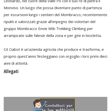
Leonardo, nel cuore della Valle Po con il suo re di pietra il
Monviso. Un luogo che possa diventare punto di partenza
per escursioni lungo i sentieri del Mombracco, recentemente
ripuliti e valorizzati grazie all'impegno dei volontari del
gruppo Mombracco Envie Mtb Trekking Climbing per
arrampicate sulle falesie della zona e per gite in bicicletta.
Cit Ciabot è un'azienda agricola che produce e trasforma, e
proprio quest'anno festeggiano con orgoglio i loro primi dieci
anni di attività.
Allegati