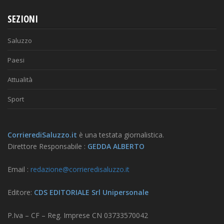
SEZIONI
Saluzzo
Paesi
Attualità
Sport
CorrierediSaluzzo.it
è una testata giornalistica.
Direttore Responsabile :
GEDDA ALBERTO
Email :
redazione@corrieredisaluzzo.it
Editore:
CDS EDITORIALE Srl Unipersonale
P.Iva – CF – Reg. Imprese CN 03733570042