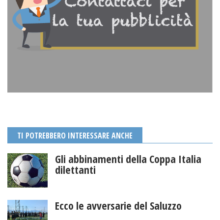
TI POTREBBERO INTERESSARE ANCHE
Gli abbinamenti della Coppa Italia
dilettanti
Ecco le avversarie del Saluzzo