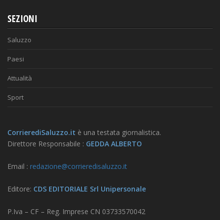
SEZIONI
Saluzzo
Paesi
Attualità
Sport
CorrierediSaluzzo.it
è una testata giornalistica.
Direttore Responsabile :
GEDDA ALBERTO
Email :
redazione@corrieredisaluzzo.it
Editore:
CDS EDITORIALE Srl Unipersonale
P.Iva – CF – Reg. Imprese CN 03733570042