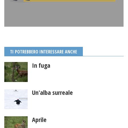
TI POTREBBERO INTERESSARE ANCHE
In fuga
Un'alba surreale
Aprile