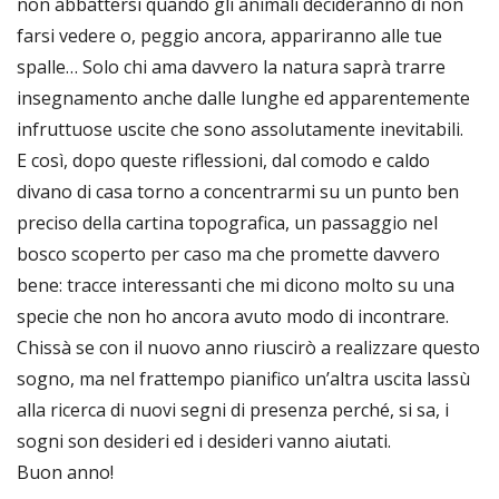
non abbattersi quando gli animali decideranno di non
farsi vedere o, peggio ancora, appariranno alle tue
spalle… Solo chi ama davvero la natura saprà trarre
insegnamento anche dalle lunghe ed apparentemente
infruttuose uscite che sono assolutamente inevitabili.
E così, dopo queste riflessioni, dal comodo e caldo
divano di casa torno a concentrarmi su un punto ben
preciso della cartina topografica, un passaggio nel
bosco scoperto per caso ma che promette davvero
bene: tracce interessanti che mi dicono molto su una
specie che non ho ancora avuto modo di incontrare.
Chissà se con il nuovo anno riuscirò a realizzare questo
sogno, ma nel frattempo pianifico un’altra uscita lassù
alla ricerca di nuovi segni di presenza perché, si sa, i
sogni son desideri ed i desideri vanno aiutati.
Buon anno!