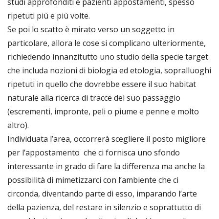
studi approfonditi e pazienti appostamenti, spesso
ripetuti più e più volte.
Se poi lo scatto è mirato verso un soggetto in
particolare, allora le cose si complicano ulteriormente,
richiedendo innanzitutto uno studio della specie target
che includa nozioni di biologia ed etologia, sopralluoghi
ripetuti in quello che dovrebbe essere il suo habitat
naturale alla ricerca di tracce del suo passaggio
(escrementi, impronte, peli o piume e penne e molto
altro).
Individuata l’area, occorrerà scegliere il posto migliore
per l’appostamento che ci fornisca uno sfondo
interessante in grado di fare la differenza ma anche la
possibilità di mimetizzarci con l’ambiente che ci
circonda, diventando parte di esso, imparando l’arte
della pazienza, del restare in silenzio e soprattutto di