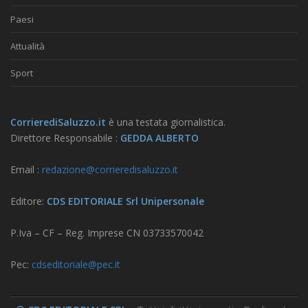
Paesi
Attualità
Sport
CorrierediSaluzzo.it
è una testata giornalistica.
Direttore Responsabile :
GEDDA ALBERTO
Email :
redazione@corrieredisaluzzo.it
Editore:
CDS EDITORIALE Srl Unipersonale
P.Iva – CF – Reg. Imprese CN 03733570042
Pec:
cdseditoriale@pec.it