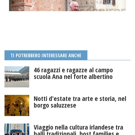
TI POTREBBERO INTERESSARE ANCHE
46 ragazzi e ragazze al campo
scuola Ana nel forte albertino
Notti d'estate tra arte e storia, nel
borgo saluzzese
Viaggio nella cultura irlandese tra
balli tradizionali, host families e