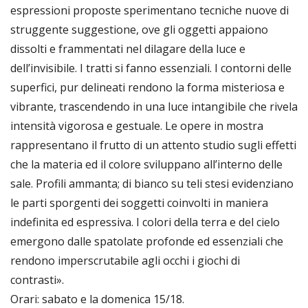
espressioni proposte sperimentano tecniche nuove di
struggente suggestione, ove gli oggetti appaiono
dissolti e frammentati nel dilagare della luce e
dell’invisibile. I tratti si fanno essenziali. I contorni delle
superfici, pur delineati rendono la forma misteriosa e
vibrante, trascendendo in una luce intangibile che rivela
intensità vigorosa e gestuale. Le opere in mostra
rappresentano il frutto di un attento studio sugli effetti
che la materia ed il colore sviluppano all’interno delle
sale. Profili ammanta; di bianco su teli stesi evidenziano
le parti sporgenti dei soggetti coinvolti in maniera
indefinita ed espressiva. I colori della terra e del cielo
emergono dalle spatolate profonde ed essenziali che
rendono imperscrutabile agli occhi i giochi di
contrasti».
Orari: sabato e la domenica 15/18.