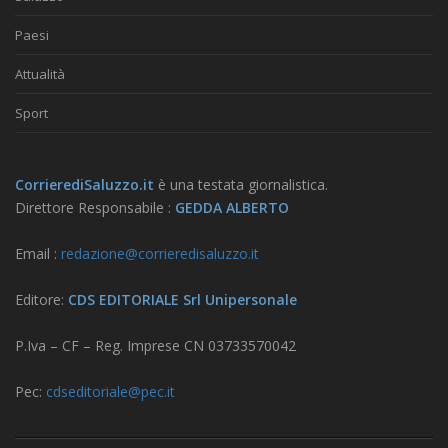
Paesi
Attualità
Sport
CorrierediSaluzzo.it
è una testata giornalistica.
Direttore Responsabile :
GEDDA ALBERTO
Email :
redazione@corrieredisaluzzo.it
Editore:
CDS EDITORIALE Srl Unipersonale
P.Iva – CF – Reg. Imprese CN 03733570042
Pec:
cdseditoriale@pec.it