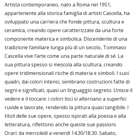
Artista contemporaneo, nato a Roma nel 1951,
appartenente alla storica famiglia di artisti Cascella, ha
sviluppato una carriera che fonde pittura, scultura e
ceramica, creando opere caratterizzate da una forte
componente materica e simbolica. Discendente di una
tradizione familiare lunga più di un secolo, Tommaso
Cascella vive l’arte come una parte naturale di sé. La
sua pittura spesso si mescola alla scultura, creando
opere tridimensionali ricche di materia e simboli. I suoi
quadri, dai colori intensi, sembrano costruzioni fatte di
segni e significati, quasi un linguaggio segreto. Unisce il
vedere e il toccare: i colori lisci si alternano a superfici
ruvide e lavorate, rendendo la pittura quasi tangibile. I
titoli delle sue opere, spesso ispirati alla poesia e alla
letteratura, riflettono anche queste sue passioni.
Orari: da mercoledì a venerdì 14.30/18.30. Sabato,