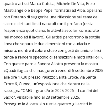
quattro artisti Marco Cuttica, Michele De Vita, Enzo
Mastrangelo e Beppe Pepe, formatisi ad Alba, operano
con l’intento di suggerire una riflessione sul tema del
sacro e dei suoi limiti naturali con il profano (ossia
l’esperienza quotidiana, le attività secolari consacrate
nel mondo ed il lavoro). Gli artisti percorrono la sottile
linea che separa le due dimensioni con audacia e
misura, mentre il colore steso con gesti dinamici e lirici
tende a renderli specchio di sensazioni e moti interiori».
Con queste parole Sandra Aliotta presenta la mostra
«Quadrilogia» che inaugurerà venerdì 5 settembre 2025
alle ore 17.30 presso Palazzo Santa Croce, via Santa
Croce 6, Cuneo, un’esposizione che rientra nella
rassegna “OMG – grandArte 2025-2026 – I confini del
Sacro”, visitabile fino al 28 settembre 2025.
Prosegue la Aliotta: «In tutti e quattro gli artisti le